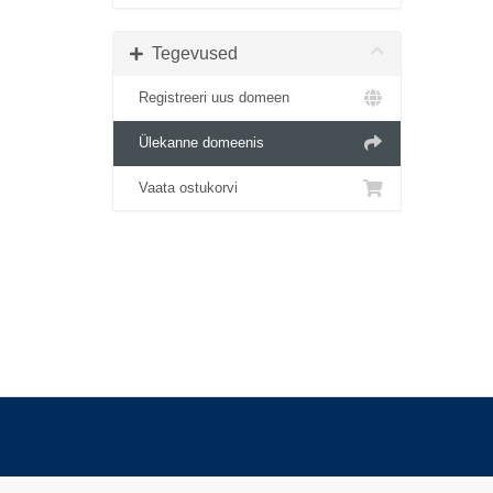
Tegevused
Registreeri uus domeen
Ülekanne domeenis
Vaata ostukorvi