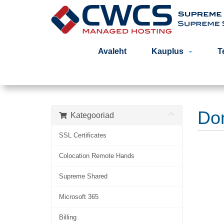
Avaleht
Kauplus
T
Do
Kategooriad
SSL Certificates
Colocation Remote Hands
Supreme Shared
Microsoft 365
Billing