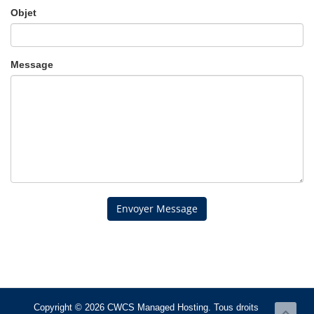
Objet
Message
Envoyer Message
Copyright © 2026 CWCS Managed Hosting. Tous droits