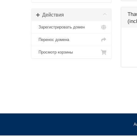
Tha
Действия
(inc
Зарегистрировать домен
Перенос домена
Просмотр корзины
А