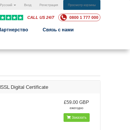
Русский
Вход
Регистрация
Просмотр корзины
CALL US 24/7
0800 1 777 000
Партнерство
Связь с нами
SSL Digital Certificate
£59.00 GBP
ежегодно
Заказать