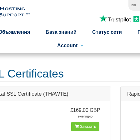
Объявления
База знаний
Статус сети
Account
 Certificates
tal SSL Certificate (THAWTE)
Rapid
£169.00 GBP
ежегодно
Заказать