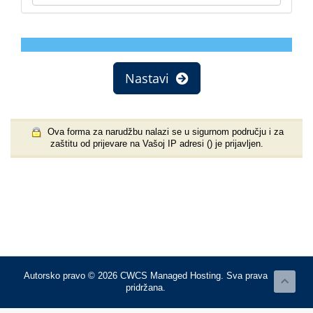
Nastavi
Ova forma za narudžbu nalazi se u sigurnom području i za
zaštitu od prijevare na Vašoj IP adresi (
) je prijavljen.
Autorsko pravo © 2026 CWCS Managed Hosting. Sva prava
pridržana.