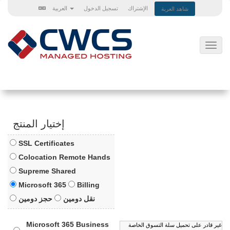
الإشتراك
تسجيل الدخول
العربية
شاهد العربة
تبديل
التنقل
إختيار المنتج
SSL Certificates
Colocation Remote Hands
Supreme Shared
Microsoft 365
Billing
نقل دومين
حجز دومين
Microsoft 365 Business
غير قادر على تحميل سلة التسوق الخاصة