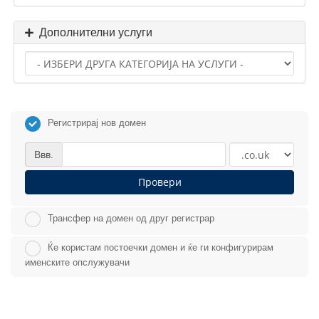
Дополнителни услуги
Регистрирај нов домен
Ввв.
Провери
Трансфер на домен од друг регистрар
Ќе користам постоечки домен и ќе ги конфигурирам
именските опслужувачи